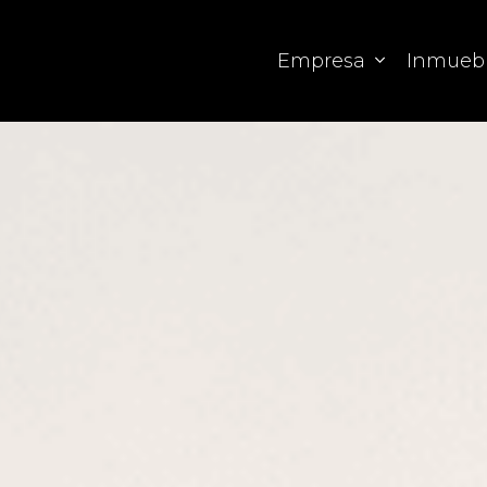
Empresa
Inmueb