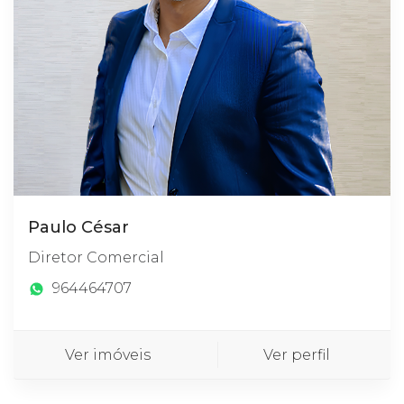
Paulo César
Diretor Comercial
964464707
Ver imóveis
Ver perfil