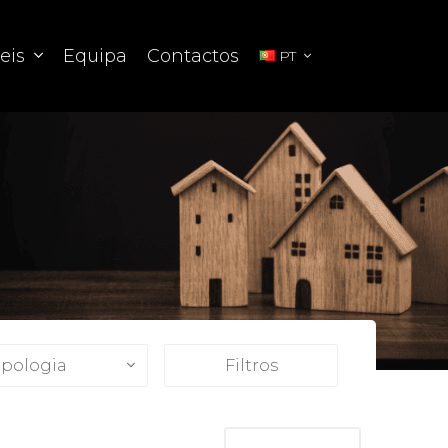
eis
Equipa
Contactos
PT
ipologia
Filtros