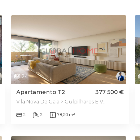
DESTAQUE
24
Apartamento T2
377 500 €
Vila Nova De Gaia > Gulpilhares E V...
2
2
78,50 m²