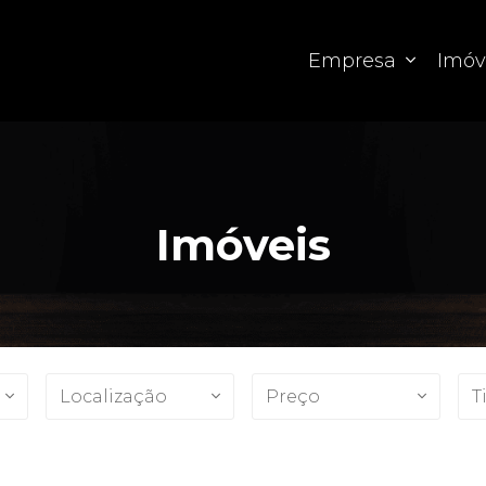
Empresa
Imóv
Imóveis
Localização
Preço
T