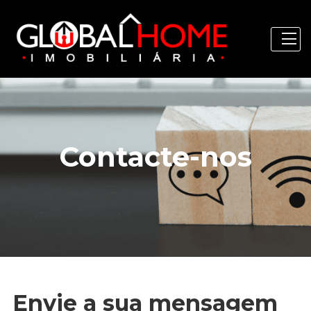
Contacte-nos
Envie a sua mensagem