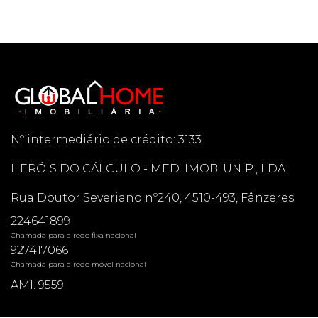
Nº intermediário de crédito: 3133
HERÓIS DO CÁLCULO - MED. IMOB. UNIP., LDA.
Rua Doutor Severiano nº240, 4510-493, Fânzeres
224641899
Chamada para a rede fixa nacional
927417066
Chamada para a rede móvel nacional
AMI: 9559