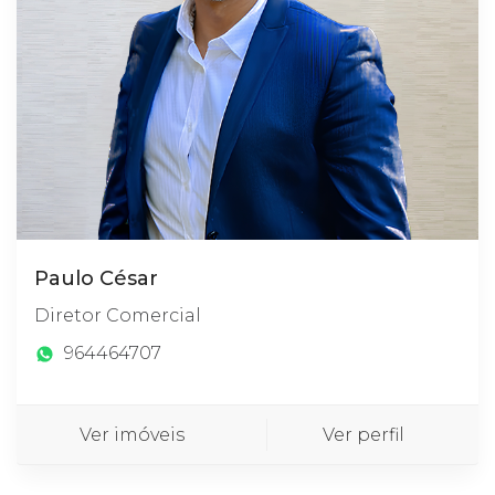
Paulo César
Diretor Comercial
964464707
Ver imóveis
Ver perfil